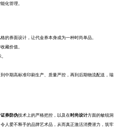
智能化管理。
风格的券面设计，让代金券本身成为一种时尚单品。
与收藏价值。
示。
，到中期高标准印刷生产、质量严控，再到后期物流配送，瑞
价证券防伪
技术上的严格把控，以及在
时尚设计
方面的敏锐洞
、令人爱不释手的品牌艺术品，从而真正激活消费潜力，筑牢