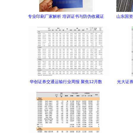
专业印刷厂家解析 培训证书与防伪收藏证
山东国资
书报价及有价证券防伪技术应用
后
华创证券交通运输行业周报 聚焦12月数
光大证券
据，航空环比修复，快递价格稳中趋升
压制基