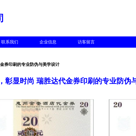
司
联系我们
企业信息
访客留言
代金券印刷的专业防伪与美学设计
，彰显时尚 瑞胜达代金券印刷的专业防伪