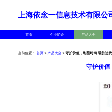
上海依念一信息技术有限公
首页
企业简介
产品大全
当前位置：
首页
>
产品大全
>
守护价值，彰显时尚 瑞胜达
守护价值