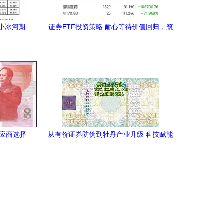
小冰河期
证券ETF投资策略 耐心等待价值回归，筑
机会
牢防伪与风控意识
供应商选择
从有价证券防伪到牡丹产业升级 科技赋能
下的品牌保护与生态发展